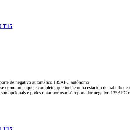
 T15
 soporte de negativo automático 135AFC autónomo
rse como un paquete completo, que inclúe unha estación de traballo de 
on opcionais e podes optar por usar só o portador negativo 135AFC 
 T15