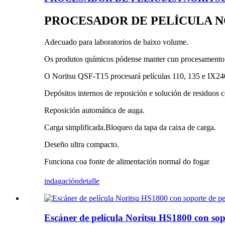
PROCESADOR DE PELÍCULA N
Adecuado para laboratorios de baixo volume.
Os produtos químicos pódense manter cun procesamento
O Noritsu QSF-T15 procesará películas 110, 135 e IX24
Depósitos internos de reposición e solución de residuos c
Reposición automática de auga.
Carga simplificada.Bloqueo da tapa da caixa de carga.
Deseño ultra compacto.
Funciona coa fonte de alimentación normal do fogar
indagación
detalle
Escáner de película Noritsu HS1800 con sop