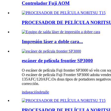
Controlador Fuji AOM
PROCESADOR DE PELÍCULA NORITSU
Impresión láser a doble cara...
escáner de película frontier SP3000
O escáner de película Fuji frontier SP3000 só vén con
O escáner de película Fuji Frontier SP3000 adoita vende
135AFC/120AFC.Os dous tipos de portadores negativos s
corrección.
indagación
detalle
PROCESADOR DE PELÍCULA NORITSU