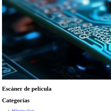
Escáner de película
Categorías
Máquina láser