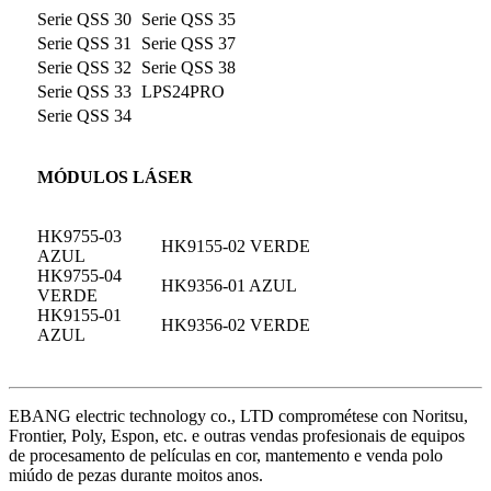
Serie QSS 30
Serie QSS 35
Serie QSS 31
Serie QSS 37
Serie QSS 32
Serie QSS 38
Serie QSS 33
LPS24PRO
Serie QSS 34
MÓDULOS LÁSER
HK9755-03
HK9155-02 VERDE
AZUL
HK9755-04
HK9356-01 AZUL
VERDE
HK9155-01
HK9356-02 VERDE
AZUL
EBANG electric technology co., LTD comprométese con Noritsu,
Frontier, Poly, Espon, etc. e outras vendas profesionais de equipos
de procesamento de películas en cor, mantemento e venda polo
miúdo de pezas durante moitos anos.