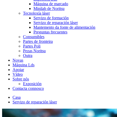
Máquina de marcado
Minilab de Noritsu
Tecnoloxía láser
Servizo de formación
Servizo de reparación láser
Mantemento da fonte de alimentación
Preguntas frecuentes
Consumibles
Partes de fronteira
Partes Poli
Pezas Noritsu
Outra
Novas
Máquina Lds
Apoiar
Vídeo
Sobre nós
Exposición
Contacta connosco
Casa
Servizo de reparación láser