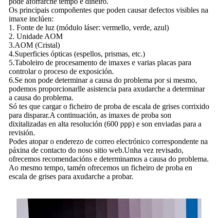
pode aforrarche tempo e diñeiro.
Os principais compoñentes que poden causar defectos visibles na
imaxe inclúen:
1. Fonte de luz (módulo láser: vermello, verde, azul)
2. Unidade AOM
3.AOM (Cristal)
4.Superficies ópticas (espellos, prismas, etc.)
5.Taboleiro de procesamento de imaxes e varias placas para
controlar o proceso de exposición.
6.Se non pode determinar a causa do problema por si mesmo,
podemos proporcionarlle asistencia para axudarche a determinar
a causa do problema.
Só tes que cargar o ficheiro de proba de escala de grises corrixido
para disparar.A continuación, as imaxes de proba son
dixitalizadas en alta resolución (600 ppp) e son enviadas para a
revisión.
Podes atopar o enderezo de correo electrónico correspondente na
páxina de contacto do noso sitio web.Unha vez revisado,
ofrecemos recomendacións e determinamos a causa do problema.
Ao mesmo tempo, tamén ofrecemos un ficheiro de proba en
escala de grises para axudarche a probar.