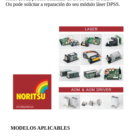
Ou pode solicitar a reparación do seu módulo láser DPSS.
MODELOS APLICABLES