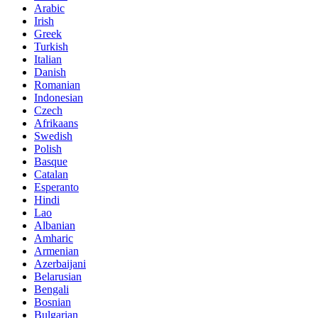
Arabic
Irish
Greek
Turkish
Italian
Danish
Romanian
Indonesian
Czech
Afrikaans
Swedish
Polish
Basque
Catalan
Esperanto
Hindi
Lao
Albanian
Amharic
Armenian
Azerbaijani
Belarusian
Bengali
Bosnian
Bulgarian