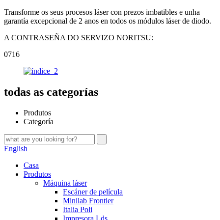
Transforme os seus procesos láser con prezos imbatibles e unha
garantía excepcional de 2 anos en todos os módulos láser de diodo.
A CONTRASEÑA DO SERVIZO NORITSU:
0716
todas as categorías
Produtos
Categoría
English
Casa
Produtos
Máquina láser
Escáner de película
Minilab Frontier
Italia Poli
Impresora Lds