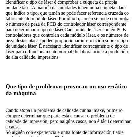
identificar o tipo de láser é comprobar a etiqueta da propia
unidade láser.A maioría das unidades teñen unha etiqueta clara
que indica o tipo, que tamén se pode facer referencia cruzada co
fabricante do módulo láser. Por último, tamén se pode comprobar
o número de peza da PCB do controlador láser correspondente
para determinar o tipo de láser.Cada unidade láser contén PCB
controladores que controlan cada módulo láser, e os números de
peza destas placas poden proporcionar información sobre o tipo
de unidade láser. É necesario identificar correctamente o tipo de
láser para o funcionamento normal do laboratorio e a produción
de alta calidade. impresións.
Que tipo de problemas provocan un uso errático
da máquina
Cando atopa un problema de calidade cunha imaxe, primeiro
cómpre determinar que parte está a causar o problema de
calidade de impresión, pero nalgúns casos, non é fácil determinar
a causa.
Só alguén con experiencia e unha fonte de información fiable