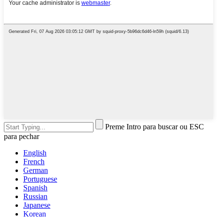
Preme Intro para buscar ou ESC
para pechar
English
French
German
Portuguese
Spanish
Russian
Japanese
Korean