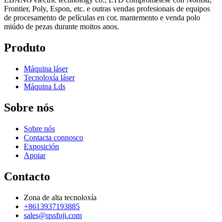
Frontier, Poly, Espon, etc. e outras vendas profesionais de equipos
de procesamento de películas en cor, mantemento e venda polo
miúdo de pezas durante moitos anos.
Produto
Máquina láser
Tecnoloxía láser
Máquina Lds
Sobre nós
Sobre nós
Contacta connosco
Exposición
Apoiar
Contacto
Zona de alta tecnoloxía
+8613937193885
sales@qssfuji.com