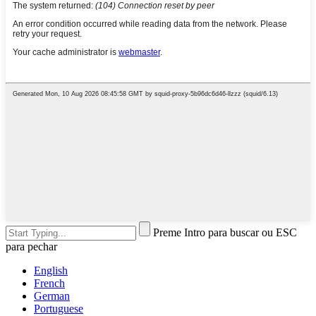
Preme Intro para buscar ou ESC
para pechar
English
French
German
Portuguese