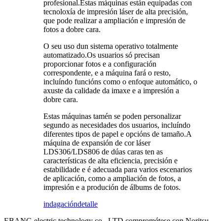
profesional.Estas máquinas están equipadas con
tecnoloxía de impresión láser de alta precisión,
que pode realizar a ampliación e impresión de
fotos a dobre cara.
O seu uso dun sistema operativo totalmente
automatizado.Os usuarios só precisan
proporcionar fotos e a configuración
correspondente, e a máquina fará o resto,
incluíndo funcións como o enfoque automático, o
axuste da calidade da imaxe e a impresión a
dobre cara.
Estas máquinas tamén se poden personalizar
segundo as necesidades dos usuarios, incluíndo
diferentes tipos de papel e opcións de tamaño.A
máquina de expansión de cor láser
LDS306/LDS806 de dúas caras ten as
características de alta eficiencia, precisión e
estabilidade e é adecuada para varios escenarios
de aplicación, como a ampliación de fotos, a
impresión e a produción de álbums de fotos.
indagación
detalle
EBANG electric technology co., LTD comprométese con Noritsu,