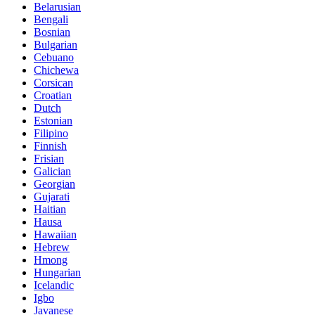
Belarusian
Bengali
Bosnian
Bulgarian
Cebuano
Chichewa
Corsican
Croatian
Dutch
Estonian
Filipino
Finnish
Frisian
Galician
Georgian
Gujarati
Haitian
Hausa
Hawaiian
Hebrew
Hmong
Hungarian
Icelandic
Igbo
Javanese