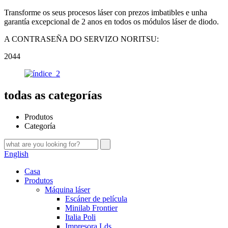
Transforme os seus procesos láser con prezos imbatibles e unha
garantía excepcional de 2 anos en todos os módulos láser de diodo.
A CONTRASEÑA DO SERVIZO NORITSU:
2044
todas as categorías
Produtos
Categoría
English
Casa
Produtos
Máquina láser
Escáner de película
Minilab Frontier
Italia Poli
Impresora Lds