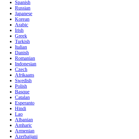
Spanish
Russian
Japanese
Korean
Arabic
Irish
Greek
Turkish
Italian
Danish
Romanian
Indonesian
Czech
Afrikaans
Swedish
Polish
Basque
Catalan
Esperanto
Hindi
Lao
Albanian
Amharic
Armenian
Azerbaijani