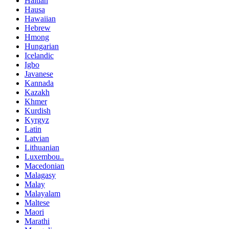
Haitian
Hausa
Hawaiian
Hebrew
Hmong
Hungarian
Icelandic
Igbo
Javanese
Kannada
Kazakh
Khmer
Kurdish
Kyrgyz
Latin
Latvian
Lithuanian
Luxembou..
Macedonian
Malagasy
Malay
Malayalam
Maltese
Maori
Marathi