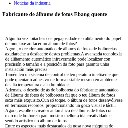
Noticias da industria
Fabricante de álbums de fotos Ebang quente
Algunha vez loitaches coa pegajosidade e o aliñamento do papel
de montaxe ao facer un álbum de fotos?
Agora, o creador automático de álbums de fotos de bolboretas
axudarache a desfacerte destes problemas.A avanzada tecnoloxía
de aliñamento automático infravermello pode localizar con
precisión o tamaño e a posición da foto para garantir unha
instalación máis precisa.
Tamén ten un sistema de control de temperatura intelixente que
pode quentar o adhesivo de forma estable mesmo en ambientes
de alta temperatura e alta humidade.
Ademais, o deseño de ás de bolboreta do fabricante automático
de álbums de fotos de bolboretas fai que o teu álbum de fotos
sexa máis exquisito.Cun só toque, o álbum de fotos desenvólvese
en fermosos recordos, proporcionando un gozo visual e táctil.
Agora, escolle o creador automático de álbums de fotos con
marco de bolboreta para mostrar mellor a túa creatividade e
sentido artístico no álbum de fotos.
Entre os aspectos máis destacados da nosa nova máquina de