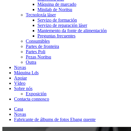
Máquina de marcado
Minilab de Noritsu
Tecnoloxía láser
Servizo de formación
Servizo de reparación láser
Mantemento da fonte de alimentación
Preguntas frecuentes
Consumibles
Partes de fronteira
Partes Poli
Pezas Noritsu
Outra
Novas
Máquina Lds
Apoiar
Vídeo
Sobre nós
Exposición
Contacta connosco
Casa
Novas
Fabricante de álbums de fotos Ebang quente