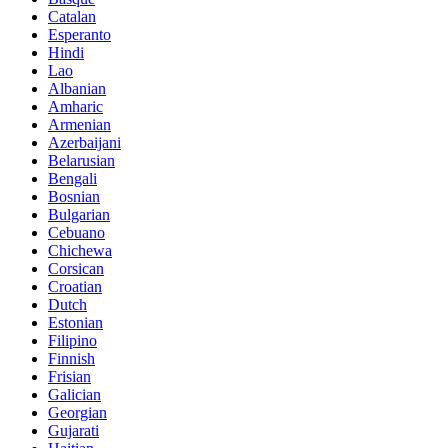
Catalan
Esperanto
Hindi
Lao
Albanian
Amharic
Armenian
Azerbaijani
Belarusian
Bengali
Bosnian
Bulgarian
Cebuano
Chichewa
Corsican
Croatian
Dutch
Estonian
Filipino
Finnish
Frisian
Galician
Georgian
Gujarati