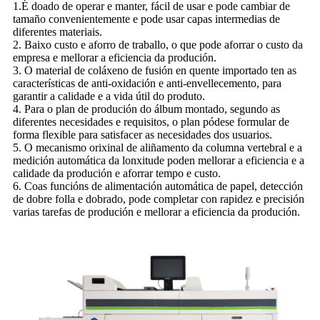
1.É doado de operar e manter, fácil de usar e pode cambiar de
tamaño convenientemente e pode usar capas intermedias de
diferentes materiais.
2. Baixo custo e aforro de traballo, o que pode aforrar o custo da
empresa e mellorar a eficiencia da produción.
3. O material de coláxeno de fusión en quente importado ten as
características de anti-oxidación e anti-envellecemento, para
garantir a calidade e a vida útil do produto.
4. Para o plan de produción do álbum montado, segundo as
diferentes necesidades e requisitos, o plan pódese formular de
forma flexible para satisfacer as necesidades dos usuarios.
5. O mecanismo orixinal de aliñamento da columna vertebral e a
medición automática da lonxitude poden mellorar a eficiencia e a
calidade da produción e aforrar tempo e custo.
6. Coas funcións de alimentación automática de papel, detección
de dobre folla e dobrado, pode completar con rapidez e precisión
varias tarefas de produción e mellorar a eficiencia da produción.