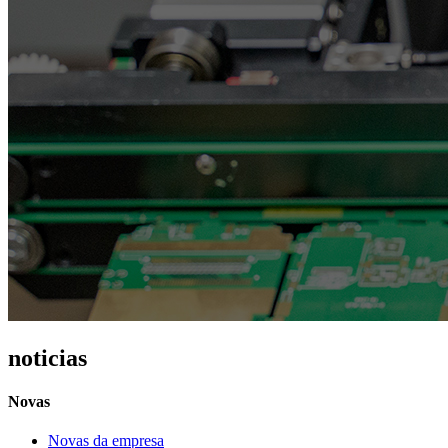
noticias
Novas
Novas da empresa