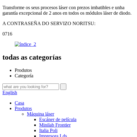
Transforme os seus procesos láser con prezos imbatibles e unha
garantía excepcional de 2 anos en todos os módulos láser de diodo.
A CONTRASEÑA DO SERVIZO NORITSU:
0716
todas as categorías
Produtos
Categoría
English
Casa
Produtos
Máquina láser
Escáner de película
Minilab Frontier
Italia Poli
Impresora Lds